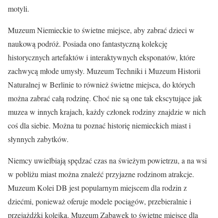
motyli.
Muzeum Niemieckie to świetne miejsce, aby zabrać dzieci w
naukową podróż. Posiada ono fantastyczną kolekcję
historycznych artefaktów i interaktywnych eksponatów, które
zachwycą młode umysły. Muzeum Techniki i Muzeum Historii
Naturalnej w Berlinie to również świetne miejsca, do których
można zabrać całą rodzinę. Choć nie są one tak ekscytujące jak
muzea w innych krajach, każdy członek rodziny znajdzie w nich
coś dla siebie. Można tu poznać historię niemieckich miast i
słynnych zabytków.
Niemcy uwielbiają spędzać czas na świeżym powietrzu, a na wsi
w pobliżu miast można znaleźć przyjazne rodzinom atrakcje.
Muzeum Kolei DB jest popularnym miejscem dla rodzin z
dziećmi, ponieważ oferuje modele pociągów, przebieralnie i
przejażdżki kolejką. Muzeum Zabawek to świetne miejsce dla