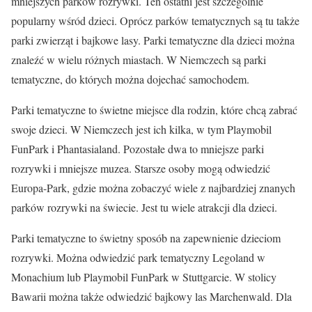
mniejszych parków rozrywki. Ten ostatni jest szczególnie
popularny wśród dzieci. Oprócz parków tematycznych są tu także
parki zwierząt i bajkowe lasy. Parki tematyczne dla dzieci można
znaleźć w wielu różnych miastach. W Niemczech są parki
tematyczne, do których można dojechać samochodem.
Parki tematyczne to świetne miejsce dla rodzin, które chcą zabrać
swoje dzieci. W Niemczech jest ich kilka, w tym Playmobil
FunPark i Phantasialand. Pozostałe dwa to mniejsze parki
rozrywki i mniejsze muzea. Starsze osoby mogą odwiedzić
Europa-Park, gdzie można zobaczyć wiele z najbardziej znanych
parków rozrywki na świecie. Jest tu wiele atrakcji dla dzieci.
Parki tematyczne to świetny sposób na zapewnienie dzieciom
rozrywki. Można odwiedzić park tematyczny Legoland w
Monachium lub Playmobil FunPark w Stuttgarcie. W stolicy
Bawarii można także odwiedzić bajkowy las Marchenwald. Dla