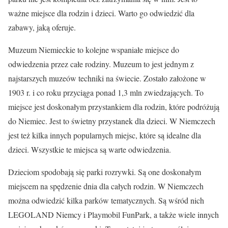
ważne miejsce dla rodzin i dzieci. Warto go odwiedzić dla
zabawy, jaką oferuje.
Muzeum Niemieckie to kolejne wspaniałe miejsce do
odwiedzenia przez całe rodziny. Muzeum to jest jednym z
najstarszych muzeów techniki na świecie. Zostało założone w
1903 r. i co roku przyciąga ponad 1,3 mln zwiedzających. To
miejsce jest doskonałym przystankiem dla rodzin, które podróżują
do Niemiec. Jest to świetny przystanek dla dzieci. W Niemczech
jest też kilka innych popularnych miejsc, które są idealne dla
dzieci. Wszystkie te miejsca są warte odwiedzenia.
Dzieciom spodobają się parki rozrywki. Są one doskonałym
miejscem na spędzenie dnia dla całych rodzin. W Niemczech
można odwiedzić kilka parków tematycznych. Są wśród nich
LEGOLAND Niemcy i Playmobil FunPark, a także wiele innych