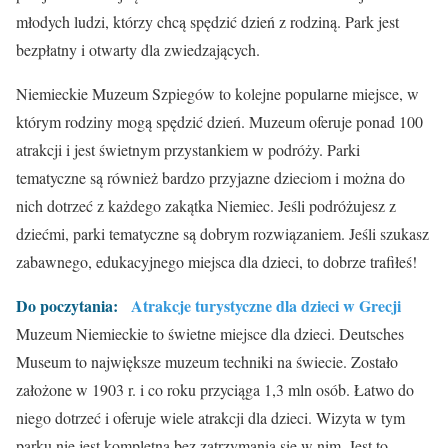
młodych ludzi, którzy chcą spędzić dzień z rodziną. Park jest
bezpłatny i otwarty dla zwiedzających.
Niemieckie Muzeum Szpiegów to kolejne popularne miejsce, w
którym rodziny mogą spędzić dzień. Muzeum oferuje ponad 100
atrakcji i jest świetnym przystankiem w podróży. Parki
tematyczne są również bardzo przyjazne dzieciom i można do
nich dotrzeć z każdego zakątka Niemiec. Jeśli podróżujesz z
dziećmi, parki tematyczne są dobrym rozwiązaniem. Jeśli szukasz
zabawnego, edukacyjnego miejsca dla dzieci, to dobrze trafiłeś!
Do poczytania:
Atrakcje turystyczne dla dzieci w Grecji
Muzeum Niemieckie to świetne miejsce dla dzieci. Deutsches
Museum to największe muzeum techniki na świecie. Zostało
założone w 1903 r. i co roku przyciąga 1,3 mln osób. Łatwo do
niego dotrzeć i oferuje wiele atrakcji dla dzieci. Wizyta w tym
parku nie jest kompletna bez zatrzymania się w nim. Jest to