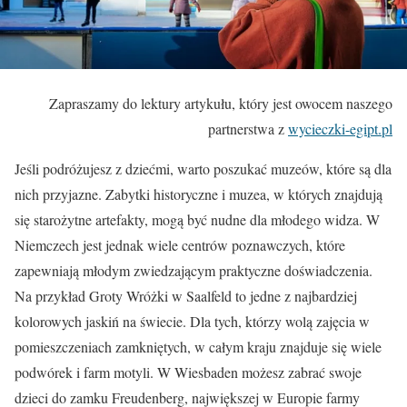
Zapraszamy do lektury artykułu, który jest owocem naszego
partnerstwa z
wycieczki-egipt.pl
Jeśli podróżujesz z dziećmi, warto poszukać muzeów, które są dla
nich przyjazne. Zabytki historyczne i muzea, w których znajdują
się starożytne artefakty, mogą być nudne dla młodego widza. W
Niemczech jest jednak wiele centrów poznawczych, które
zapewniają młodym zwiedzającym praktyczne doświadczenia.
Na przykład Groty Wróżki w Saalfeld to jedne z najbardziej
kolorowych jaskiń na świecie. Dla tych, którzy wolą zajęcia w
pomieszczeniach zamkniętych, w całym kraju znajduje się wiele
podwórek i farm motyli. W Wiesbaden możesz zabrać swoje
dzieci do zamku Freudenberg, największej w Europie farmy