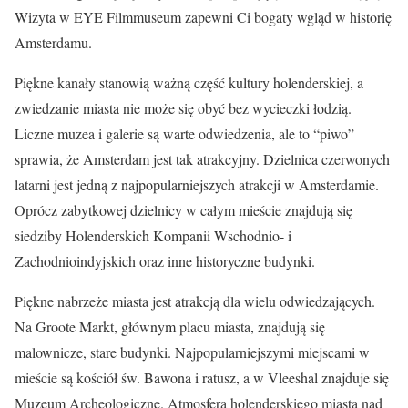
Wizyta w EYE Filmmuseum zapewni Ci bogaty wgląd w historię
Amsterdamu.
Piękne kanały stanowią ważną część kultury holenderskiej, a
zwiedzanie miasta nie może się obyć bez wycieczki łodzią.
Liczne muzea i galerie są warte odwiedzenia, ale to “piwo”
sprawia, że Amsterdam jest tak atrakcyjny. Dzielnica czerwonych
latarni jest jedną z najpopularniejszych atrakcji w Amsterdamie.
Oprócz zabytkowej dzielnicy w całym mieście znajdują się
siedziby Holenderskich Kompanii Wschodnio- i
Zachodnioindyjskich oraz inne historyczne budynki.
Piękne nabrzeże miasta jest atrakcją dla wielu odwiedzających.
Na Groote Markt, głównym placu miasta, znajdują się
malownicze, stare budynki. Najpopularniejszymi miejscami w
mieście są kościół św. Bawona i ratusz, a w Vleeshal znajduje się
Muzeum Archeologiczne. Atmosfera holenderskiego miasta nad