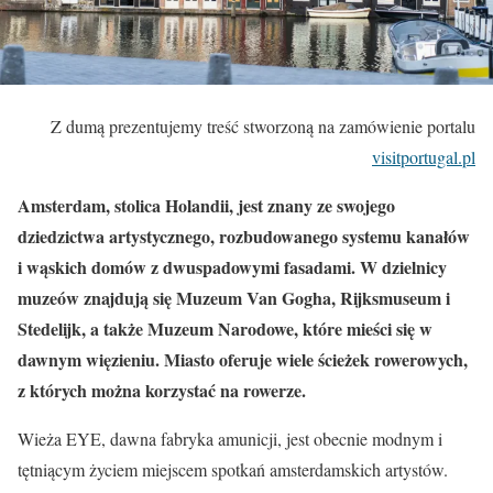
Z dumą prezentujemy treść stworzoną na zamówienie portalu
visitportugal.pl
Amsterdam, stolica Holandii, jest znany ze swojego
dziedzictwa artystycznego, rozbudowanego systemu kanałów
i wąskich domów z dwuspadowymi fasadami. W dzielnicy
muzeów znajdują się Muzeum Van Gogha, Rijksmuseum i
Stedelijk, a także Muzeum Narodowe, które mieści się w
dawnym więzieniu. Miasto oferuje wiele ścieżek rowerowych,
z których można korzystać na rowerze.
Wieża EYE, dawna fabryka amunicji, jest obecnie modnym i
tętniącym życiem miejscem spotkań amsterdamskich artystów.