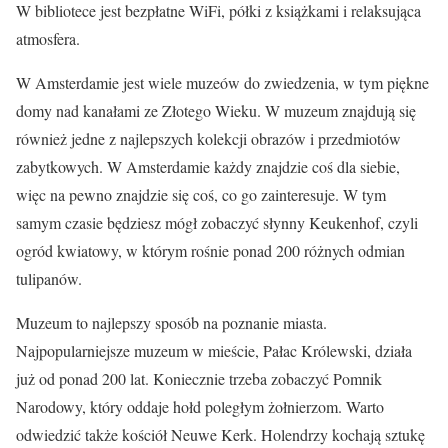
W bibliotece jest bezpłatne WiFi, półki z książkami i relaksująca
atmosfera.
W Amsterdamie jest wiele muzeów do zwiedzenia, w tym piękne
domy nad kanałami ze Złotego Wieku. W muzeum znajdują się
również jedne z najlepszych kolekcji obrazów i przedmiotów
zabytkowych. W Amsterdamie każdy znajdzie coś dla siebie,
więc na pewno znajdzie się coś, co go zainteresuje. W tym
samym czasie będziesz mógł zobaczyć słynny Keukenhof, czyli
ogród kwiatowy, w którym rośnie ponad 200 różnych odmian
tulipanów.
Muzeum to najlepszy sposób na poznanie miasta.
Najpopularniejsze muzeum w mieście, Pałac Królewski, działa
już od ponad 200 lat. Koniecznie trzeba zobaczyć Pomnik
Narodowy, który oddaje hołd poległym żołnierzom. Warto
odwiedzić także kościół Neuwe Kerk. Holendrzy kochają sztukę