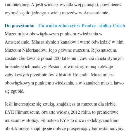
i architekturę. A jeśli szukasz wyjątkowej pamiątki, powinieneś
wybrać się do jednego z wielu muzeów w Amsterdamie.
Do poczytania:
Co warto zobaczyć w Pradze - stolicy Czech
Muzeum jest obowiązkowym punktem zwiedzania w
Amsterdamie. Miasto słynie z kanałów i warto odwiedzić w nim
Muzeum Niderlandów. Jego główne muzeum, Rijksmuseum,
zostało zbudowane ponad 200 lat temu i zawiera dzieła słynnych
holenderskich malarzy. Posiada również ogromną kolekcję
zabytkowych przedmiotów z historii Holandii. Muzeum jest
obowiązkowym punktem zwiedzania, a w kanałach miasta łatwo
się zgubić.
Jeśli interesujesz się sztuką, znajdziesz tu muzeum dla siebie.
EYE Filmmuseum, otwarte wiosną 2012 roku, to premierowe
muzeum w stolicy. Filmoteka EYE to duże i eklektyczne kino,
obok którego znajduje się dobrze prosperujący bar restauracyjny.