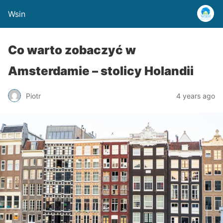
Wsin
Co warto zobaczyć w
Amsterdamie – stolicy Holandii
Piotr
4 years ago