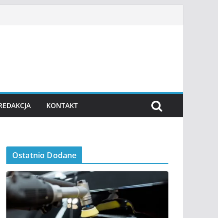
REDAKCJA
KONTAKT
Ostatnio Dodane