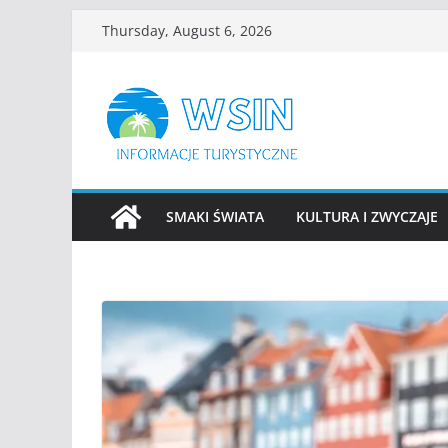
Skip
Thursday, August 6, 2026
to
content
SMAKI ŚWIATA
KULTURA I ZWYCZAJE