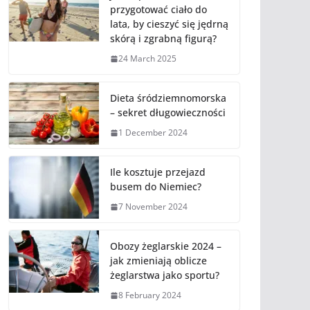
przygotować ciało do
lata, by cieszyć się jędrną
skórą i zgrabną figurą?
24 March 2025
Dieta śródziemnomorska
– sekret długowieczności
1 December 2024
Ile kosztuje przejazd
busem do Niemiec?
7 November 2024
Obozy żeglarskie 2024 –
jak zmieniają oblicze
żeglarstwa jako sportu?
8 February 2024