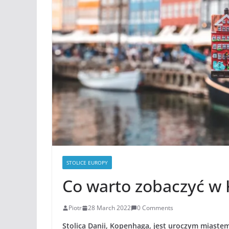
STOLICE EUROPY
Co warto zobaczyć w 
Piotr
28 March 2022
0 Comments
Stolica Danii, Kopenhaga, jest uroczym miast