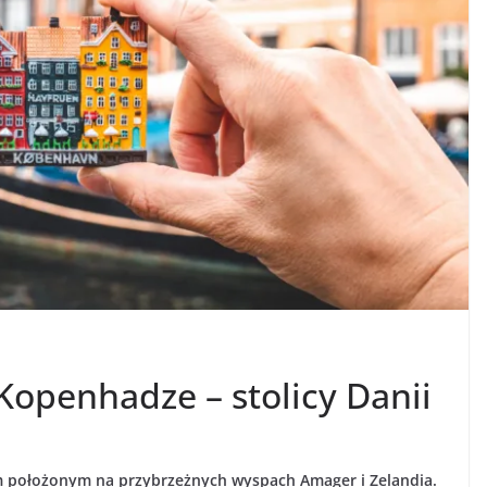
Kopenhadze – stolicy Danii
em położonym na przybrzeżnych wyspach Amager i Zelandia.