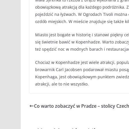
obowiązkową atrakcją dla każdego podróżnika. 
pojeździć na łyżwach. W Ogrodach Tivoli można c
ozdób miejskich. W mieście znajduje się także k
Miasto jest bogate w historię i stanowi piękny ce
się świetnie bawić w Kopenhadze. Warto zobaczy
też spędzić noc w modnych barach i restauracja
Chociaż w Kopenhadze jest wiele atrakcji, popul
browarnik Carl Jacobsen podarował miastu posąg 
Kopenhaga, jest obowiązkowym punktem zwiedzan
atrakcji, ale to nie wszystko.
Co warto zobaczyć w Pradze – stolicy Czec