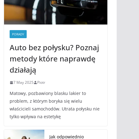
PORADY
Auto bez połysku? Poznaj
metody które naprawdę
działają
7 May 2025
Piotr
Matowy, pozbawiony blasku lakier to
problem, z którym boryka się wielu
właścicieli samochodów. Utrata połysku nie
tylko wpływa na estetykę
Jak odpowiednio