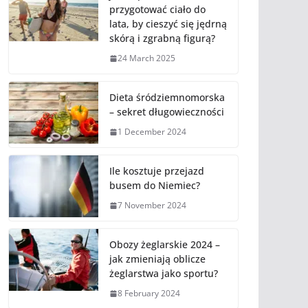
przygotować ciało do
lata, by cieszyć się jędrną
skórą i zgrabną figurą?
24 March 2025
Dieta śródziemnomorska
– sekret długowieczności
1 December 2024
Ile kosztuje przejazd
busem do Niemiec?
7 November 2024
Obozy żeglarskie 2024 –
jak zmieniają oblicze
żeglarstwa jako sportu?
8 February 2024