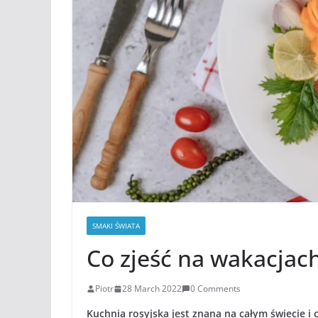
SMAKI ŚWIATA
Co zjeść na wakacjac
Piotr
28 March 2022
0 Comments
Kuchnia rosyjska jest znana na całym świecie 