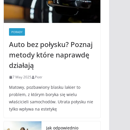
PORADY
Auto bez połysku? Poznaj
metody które naprawdę
działają
7 May 2025
Piotr
Matowy, pozbawiony blasku lakier to
problem, z którym boryka się wielu
właścicieli samochodów. Utrata połysku nie
tylko wpływa na estetykę
Jak odpowiednio