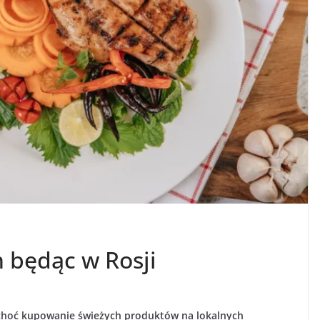
h będąc w Rosji
i choć kupowanie świeżych produktów na lokalnych