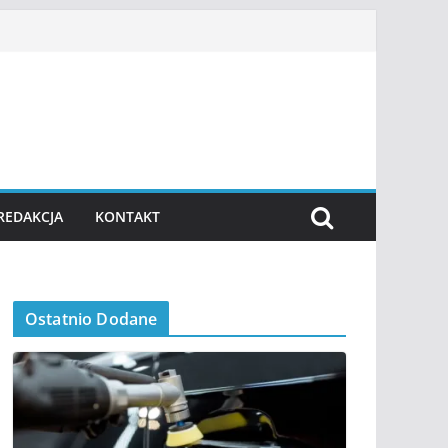
REDAKCJA
KONTAKT
Ostatnio Dodane