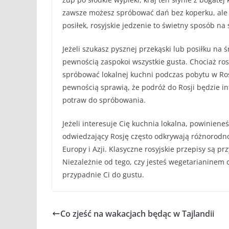
zawsze możesz spróbować dań bez koperku, ale up
posiłek, rosyjskie jedzenie to świetny sposób na
Jeżeli szukasz pysznej przekąski lub posiłku na 
pewnością zaspokoi wszystkie gusta. Chociaż ros
spróbować lokalnej kuchni podczas pobytu w Rosj
pewnością sprawią, że podróż do Rosji będzie int
potraw do spróbowania.
Jeżeli interesuje Cię kuchnia lokalna, powiniene
odwiedzający Rosję często odkrywają różnorodnoś
Europy i Azji. Klasyczne rosyjskie przepisy są 
Niezależnie od tego, czy jesteś wegetarianinem 
przypadnie Ci do gustu.
Co zjeść na wakacjach będąc w Tajlandii