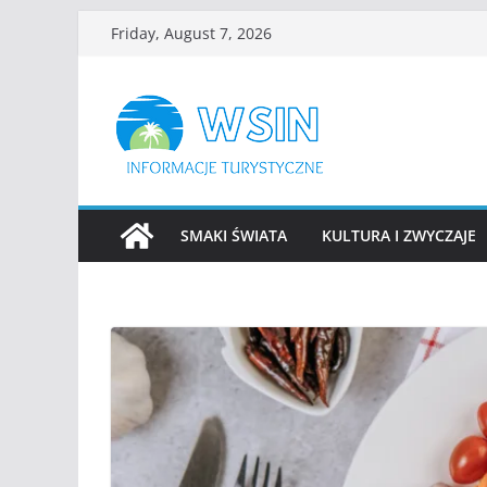
Skip
Friday, August 7, 2026
to
content
SMAKI ŚWIATA
KULTURA I ZWYCZAJE