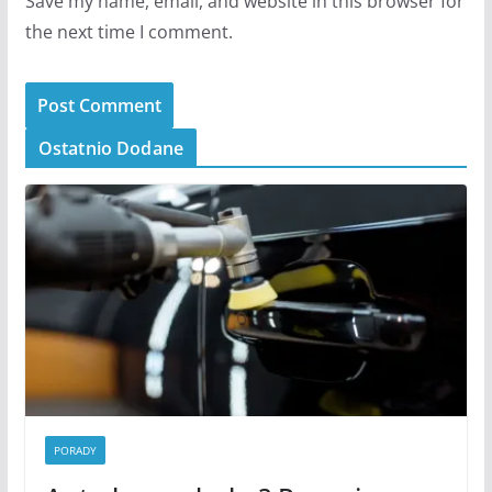
Save my name, email, and website in this browser for
the next time I comment.
Ostatnio Dodane
PORADY