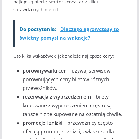
najlepszą ofertę, warto skorzystać z kilku
sprawdzonych metod.
Do poczytania:
Dlaczego agrowczasy to
świetny pomysł na wakacje?
Oto kilka wskazówek, jak znaleźć najlepsze ceny:
porównywarki cen
– używaj serwisów
porównujących ceny biletów różnych
przewoźników.
rezerwacja z wyprzedzeniem
– bilety
kupowane z wyprzedzeniem często są
tańsze niż te kupowane na ostatnią chwilę.
promocje i zniżki
– przewoźnicy często
oferują promocje i zniżki, zwłaszcza dla