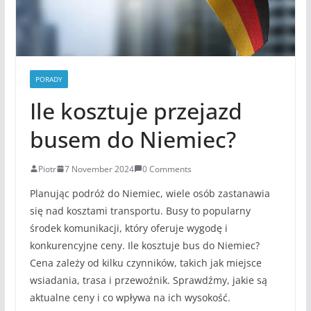
PORADY
Ile kosztuje przejazd
busem do Niemiec?
Piotr
7 November 2024
0 Comments
Planując podróż do Niemiec, wiele osób zastanawia
się nad kosztami transportu. Busy to popularny
środek komunikacji, który oferuje wygodę i
konkurencyjne ceny. Ile kosztuje bus do Niemiec?
Cena zależy od kilku czynników, takich jak miejsce
wsiadania, trasa i przewoźnik. Sprawdźmy, jakie są
aktualne ceny i co wpływa na ich wysokość.