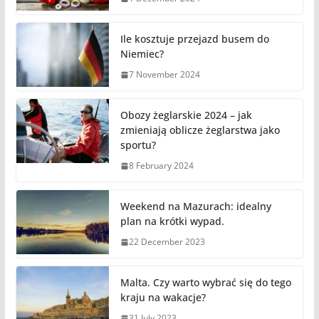
Ile kosztuje przejazd busem do
Niemiec?
7 November 2024
Obozy żeglarskie 2024 – jak
zmieniają oblicze żeglarstwa jako
sportu?
8 February 2024
Weekend na Mazurach: idealny
plan na krótki wypad.
22 December 2023
Malta. Czy warto wybrać się do tego
kraju na wakacje?
31 July 2023