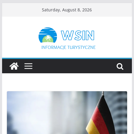
Skip
Saturday, August 8, 2026
to
content