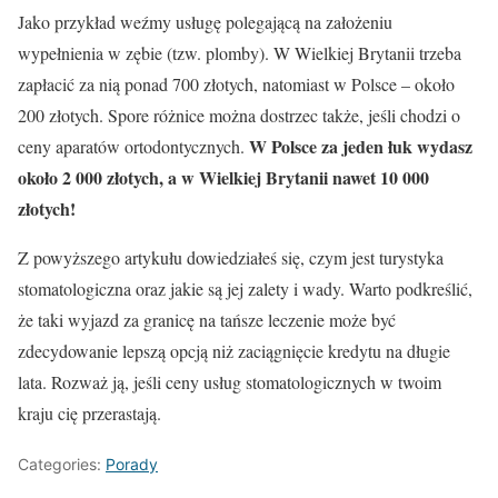
Jako przykład weźmy usługę polegającą na założeniu
wypełnienia w zębie (tzw. plomby). W Wielkiej Brytanii trzeba
zapłacić za nią ponad 700 złotych, natomiast w Polsce – około
200 złotych. Spore różnice można dostrzec także, jeśli chodzi o
W Polsce za jeden łuk wydasz
ceny aparatów ortodontycznych.
około 2 000 złotych, a w Wielkiej Brytanii nawet 10 000
złotych!
Z powyższego artykułu dowiedziałeś się, czym jest turystyka
stomatologiczna oraz jakie są jej zalety i wady. Warto podkreślić,
że taki wyjazd za granicę na tańsze leczenie może być
zdecydowanie lepszą opcją niż zaciągnięcie kredytu na długie
lata. Rozważ ją, jeśli ceny usług stomatologicznych w twoim
kraju cię przerastają.
Categories:
Porady