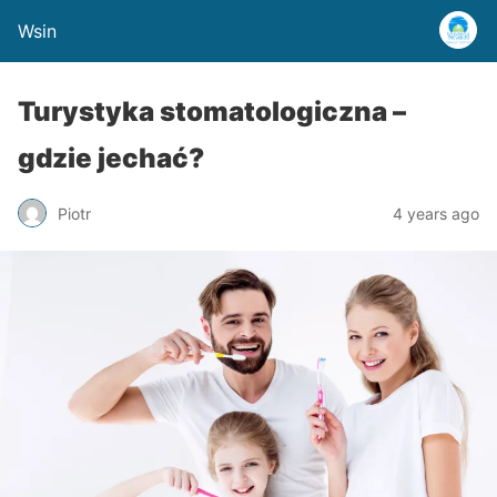
Wsin
Turystyka stomatologiczna –
gdzie jechać?
Piotr
4 years ago