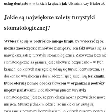
usług dentystów w takich krajach jak Ukraina czy Białoruś.
Jakie są największe zalety turystyki
stomatologicznej?
Wybierając się w podróż do innego kraju, by wyleczyć zęby,
można zaoszczędzić mnóstwo pieniędzy.
Ten fakt uważa się za
największą zaletę turystyki stomatologicznej. Zazwyczaj leczenie
stomatologiczne za granicą jest całkowicie bezpieczne – w tych
krajach, do których najczęściej udają się turyści dentystyczni, są
Są też kliniki,
doskonale wyszkoleni i doświadczeni specjaliści.
które oferują pomoc obcokrajowcom w organizacji podróży
między państwami.
Dodatkowym plusem turystyki
stomatologicznej jest to, że przy okazji można pozwiedzać nowe
miejsca. Musisz jednak wiedzieć, że niskie ceny usług są
związane z pewnymi komplikacjami, o których piszemy poniżej.