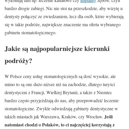
wykonują tam np. leczenie kanałowe czy
implanty
zębów, czyli
bardzo drogie zabiegi. Nic nie stoi na przeszkodzie, aby wizytę u
dentysty połączyć ze zwiedzaniem, lecz dla osób, które wybierają
się w takie podróże, największe znaczenie ma oferta wybranego
gabinetu stomatologicznego.
Jakie są najpopularniejsze kierunki
podróży?
W Polsce ceny usług stomatologicznych są dość wysokie, ale
mimo to są one dużo niższe niż na zachodzie, dlatego turyści
dentystyczni z Francji, Wielkiej Brytanii, a także z Niemiec
bardzo często przyjeżdżają do nas, aby przeprowadzić leczenie
stomatologiczne. Zwykle odwiedzają gabinety dentystyczne w
Jeśli
takich miastach jak Warszawa, Kraków, czy Wrocław.
natomiast chodzi o Polaków, to ci najczęściej korzystają z