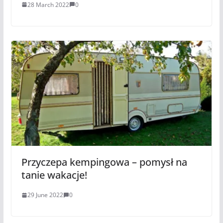
28 March 2022
0
Przyczepa kempingowa – pomysł na
tanie wakacje!
29 June 2022
0