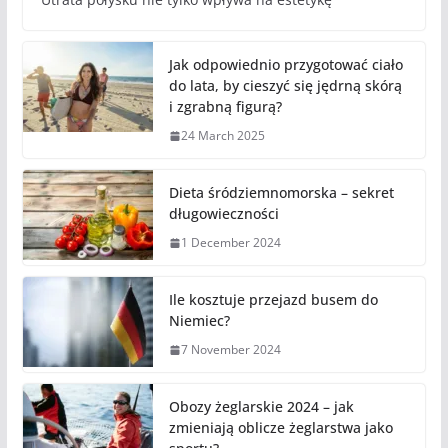
Jak odpowiednio przygotować ciało
do lata, by cieszyć się jędrną skórą
i zgrabną figurą?
24 March 2025
Dieta śródziemnomorska – sekret
długowieczności
1 December 2024
Ile kosztuje przejazd busem do
Niemiec?
7 November 2024
Obozy żeglarskie 2024 – jak
zmieniają oblicze żeglarstwa jako