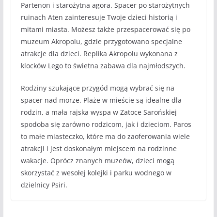
Partenon i starożytna agora. Spacer po starożytnych
ruinach Aten zainteresuje Twoje dzieci historią i
mitami miasta. Możesz także przespacerować się po
muzeum Akropolu, gdzie przygotowano specjalne
atrakcje dla dzieci. Replika Akropolu wykonana z
klocków Lego to świetna zabawa dla najmłodszych.
Rodziny szukające przygód mogą wybrać się na
spacer nad morze. Plaże w mieście są idealne dla
rodzin, a mała rajska wyspa w Zatoce Sarońskiej
spodoba się zarówno rodzicom, jak i dzieciom. Paros
to małe miasteczko, które ma do zaoferowania wiele
atrakcji i jest doskonałym miejscem na rodzinne
wakacje. Oprócz znanych muzeów, dzieci mogą
skorzystać z wesołej kolejki i parku wodnego w
dzielnicy Psiri.