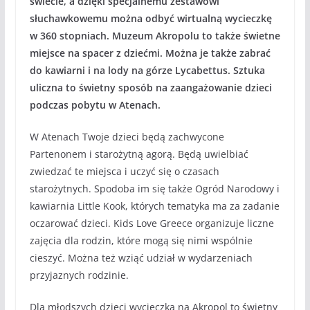
świecie, a dzięki specjalnemu zestawowi
słuchawkowemu można odbyć wirtualną wycieczkę
w 360 stopniach. Muzeum Akropolu to także świetne
miejsce na spacer z dziećmi. Można je także zabrać
do kawiarni i na lody na górze Lycabettus. Sztuka
uliczna to świetny sposób na zaangażowanie dzieci
podczas pobytu w Atenach.
W Atenach Twoje dzieci będą zachwycone
Partenonem i starożytną agorą. Będą uwielbiać
zwiedzać te miejsca i uczyć się o czasach
starożytnych. Spodoba im się także Ogród Narodowy i
kawiarnia Little Kook, których tematyka ma za zadanie
oczarować dzieci. Kids Love Greece organizuje liczne
zajęcia dla rodzin, które mogą się nimi wspólnie
cieszyć. Można też wziąć udział w wydarzeniach
przyjaznych rodzinie.
Dla młodszych dzieci wycieczka na Akropol to świetny