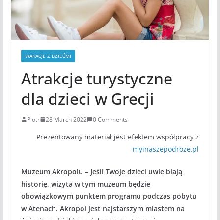
WAKACJE Z DZIEĆMI
Atrakcje turystyczne
dla dzieci w Grecji
Piotr
28 March 2022
0 Comments
Prezentowany materiał jest efektem współpracy z
myinaszepodroze.pl
Muzeum Akropolu – Jeśli Twoje dzieci uwielbiają
historię, wizyta w tym muzeum będzie
obowiązkowym punktem programu podczas pobytu
w Atenach. Akropol jest najstarszym miastem na